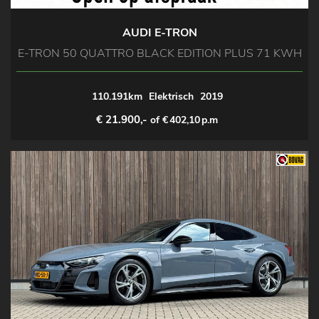
AUDI E-TRON
E-TRON 50 QUATTRO BLACK EDITION PLUS 71 KWH
110.191km
Elektrisch
2019
€ 21.900,-
of €
402,10
p.m