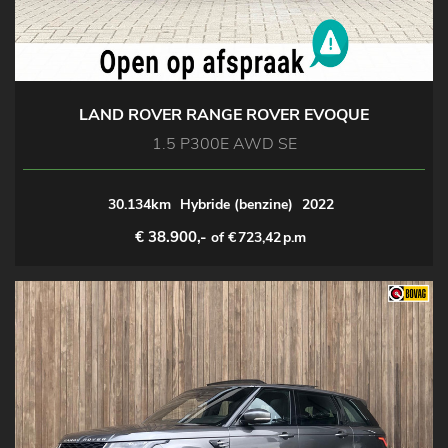
LAND ROVER RANGE ROVER EVOQUE
1.5 P300E AWD SE
30.134km
Hybride (benzine)
2022
€ 38.900,-
of €
723,42
p.m