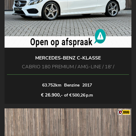
MERCEDES-BENZ C-KLASSE
CABRIO 180 PREMIUM / AMG-LINE / 18' /
63.752km
Benzine
2017
€ 26.900,-
of €
500,26
p.m