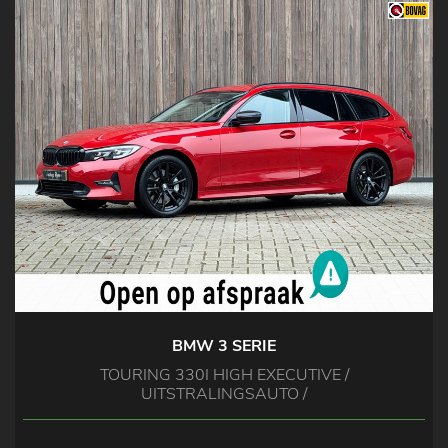
BMW 3 SERIE
TOURING 330I HIGH EXECUTIVE /
UITSTRALINGSAUTO /