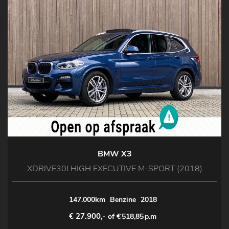
BMW X3
XDRIVE30I HIGH EXECUTIVE M-SPORT (2018)
147.000km
Benzine
2018
€ 27.900,-
of €
518,85
p.m