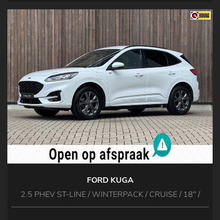
FORD KUGA
2.5 PHEV ST-LINE / WINTERPACK / CRUISE / 18'' /