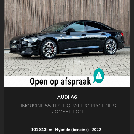
AUDI A6
LIMOUSINE 55 TFSI E QUATTRO PRO LINE S
COMPETITION
101.813km
Hybride (benzine)
2022