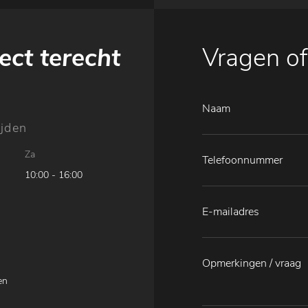
ect terecht
Vragen of
jden
Za
10:00 - 16:00
en