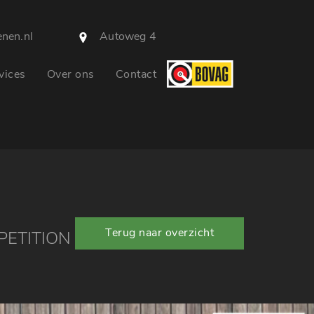
nen.nl
Autoweg 4
vices
Over ons
Contact
Terug naar overzicht
PETITION