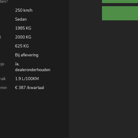
den?
250 km/h
Sedan
1985 KG
t
2000 KG
625 KG
Bij aflevering
kje
Ja,
dealeronderhouden
uik
1.9 L/100KM
 min
€ 387 /kwartaal