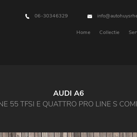
06-30346329
info@autohuysrhe
Home
Collectie
Ser
AUDI A6
NE 55 TFSI E QUATTRO PRO LINE S COM